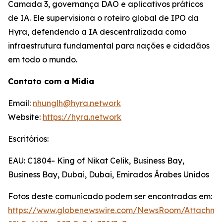
Camada 3, governança DAO e aplicativos práticos
de IA. Ele supervisiona o roteiro global de IPO da
Hyra, defendendo a IA descentralizada como
infraestrutura fundamental para nações e cidadãos
em todo o mundo.
Contato com a Mídia
Email:
nhunglh@hyra.network
Website:
https://hyra.network
Escritórios:
EAU: C1804- King of Nikat Celik, Business Bay,
Business Bay, Dubai, Dubai, Emirados Árabes Unidos
Fotos deste comunicado podem ser encontradas em:
https://www.globenewswire.com/NewsRoom/Attachm