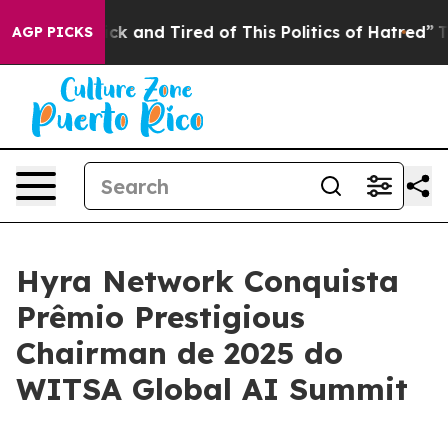
e Sick and Tired of This Politics of Hatred”
The Story 
AGP PICKS
Hyra Network Conquista
Prêmio Prestigious
Chairman de 2025 do
WITSA Global AI Summit