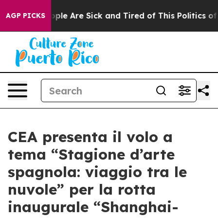
Win: “People Are Sick and Tired of This Politics of Hat
AGP PICKS
CEA presenta il volo a
tema “Stagione d’arte
spagnola: viaggio tra le
nuvole” per la rotta
inaugurale “Shanghai-