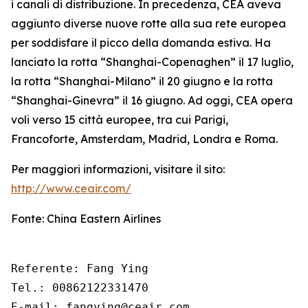
i canali di distribuzione. In precedenza, CEA aveva
aggiunto diverse nuove rotte alla sua rete europea
per soddisfare il picco della domanda estiva. Ha
lanciato la rotta “Shanghai-Copenaghen” il 17 luglio,
la rotta “Shanghai-Milano” il 20 giugno e la rotta
“Shanghai-Ginevra” il 16 giugno. Ad oggi, CEA opera
voli verso 15 città europee, tra cui Parigi,
Francoforte, Amsterdam, Madrid, Londra e Roma.
Per maggiori informazioni, visitare il sito:
http://www.ceair.com/
Fonte: China Eastern Airlines
Referente: Fang Ying

Tel.: 00862122331470

E-mail: fangying@ceair.com
