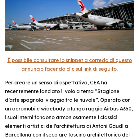
È possibile consultare lo snippet a corredo di questo
annuncio facendo clic sul link di seguito.
Per creare un senso di aspettativa, CEA ha
recentemente lanciato il volo a tema “Stagione
d’arte spagnola: viaggio tra le nuvole”. Operato con
un aeromobile widebody a lungo raggio Airbus A350,
i suoi interni fondono armoniosamente i classici
elementi artistici dell’architettura di Antoni Gaudí a
Barcellona con il secolare fascino architettonico del