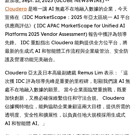
新加坡, Sept. 13, 2025 (GLOBE NEWSWIRE) --
Cloudera
是唯一讓 AI 無處不在地融入數據的企業，今天
宣佈在《IDC MarketScape：2025 年亞太區統一 AI 平台
供應商評估》( IDC APAC MarketScape for Unified AI
Platforms 2025 Vendor Assessment) 報告中獲評為領導
先鋒。 IDC 重點指出 Cloudera 能夠提供全方位平台，將
最新的生成式 AI 和智能體工作流程與企業級管治、安全防
護及營運功能完美融合。
Cloudera 亞太及日本高級副總裁 Remus Lim 表示：「這
次獲 IDC 評為領導先峰是重要的里程碑，彰顯我們讓 AI 無
處不在地融入數據的願景。 當今企業面臨雙重挑戰，既要
加快創新，又務必確保維繫信任和守法合規。 Cloudera
佔據獨特地位，能夠協助企業兼顧這兩大目標，提供所需的
透明度、安全性和擴展性，以負責任地大規模採用生成式
AI 和智能體 AI。」