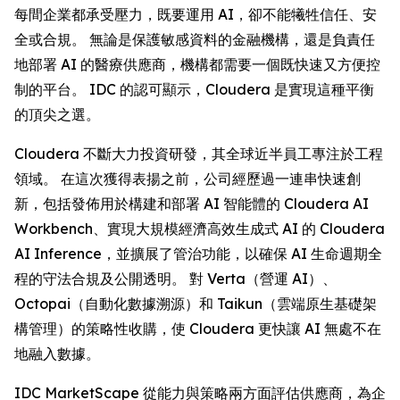
每間企業都承受壓力，既要運用 AI，卻不能犧牲信任、安
全或合規。 無論是保護敏感資料的金融機構，還是負責任
地部署 AI 的醫療供應商，機構都需要一個既快速又方便控
制的平台。 IDC 的認可顯示，Cloudera 是實現這種平衡
的頂尖之選。
Cloudera 不斷大力投資研發，其全球近半員工專注於工程
領域。 在這次獲得表揚之前，公司經歷過一連串快速創
新，包括發佈用於構建和部署 AI 智能體的 Cloudera AI
Workbench、實現大規模經濟高效生成式 AI 的 Cloudera
AI Inference，並擴展了管治功能，以確保 AI 生命週期全
程的守法合規及公開透明。 對 Verta（營運 AI）、
Octopai（自動化數據溯源）和 Taikun（雲端原生基礎架
構管理）的策略性收購，使 Cloudera 更快讓 AI 無處不在
地融入數據。
IDC MarketScape 從能力與策略兩方面評估供應商，為企