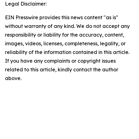
Legal Disclaimer:
EIN Presswire provides this news content "as is"
without warranty of any kind. We do not accept any
responsibility or liability for the accuracy, content,
images, videos, licenses, completeness, legality, or
reliability of the information contained in this article.
If you have any complaints or copyright issues
related to this article, kindly contact the author
above.