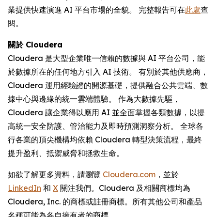
業提供快速演進 AI 平台市場的全貌。 完整報告可在
此處
查
閱。
關於 Cloudera
Cloudera 是大型企業唯一信賴的數據與 AI 平台公司，能
於數據所在的任何地方引入 AI 技術。 有別於其他供應商，
Cloudera 運用經驗證的開源基礎，提供融合公共雲端、數
據中心與邊緣的統一雲端體驗。 作為大數據先驅，
Cloudera 讓企業得以應用 AI 並全面掌握各類數據，以提
高統一安全防護、管治能力及即時預測洞察分析。 全球各
行各業的頂尖機構均依賴 Cloudera 轉型決策流程，最終
提升盈利、抵禦威脅和拯救生命。
如欲了解更多資料，請瀏覽
Cloudera.com
，並於
LinkedIn
和
X
關注我們。Cloudera 及相關商標均為
Cloudera, Inc. 的商標或註冊商標。所有其他公司和產品
名稱可能為各自擁有者的商標。