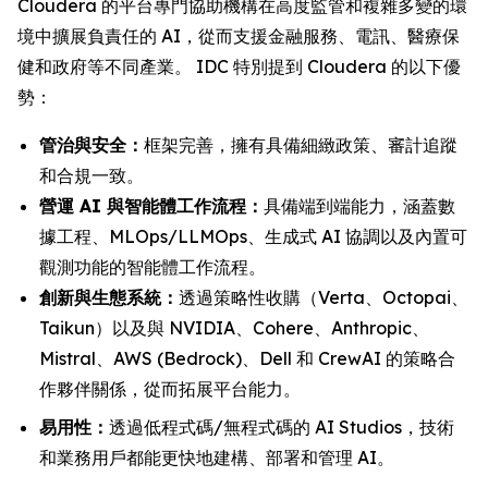
Cloudera 的平台專門協助機構在高度監管和複雜多變的環
境中擴展負責任的 AI，從而支援金融服務、電訊、醫療保
健和政府等不同產業。 IDC 特別提到 Cloudera 的以下優
勢：
管治與安全：
框架完善，擁有具備細緻政策、審計追蹤
和合規一致。
營運 AI 與智能體工作流程：
具備端到端能力，涵蓋數
據工程、MLOps/LLMOps、生成式 AI 協調以及內置可
觀測功能的智能體工作流程。
創新與生態系統：
透過策略性收購（Verta、Octopai、
Taikun）以及與 NVIDIA、Cohere、Anthropic、
Mistral、AWS (Bedrock)、Dell 和 CrewAI 的策略合
作夥伴關係，從而拓展平台能力。
易用性：
透過低程式碼/無程式碼的 AI Studios，技術
和業務用戶都能更快地建構、部署和管理 AI。