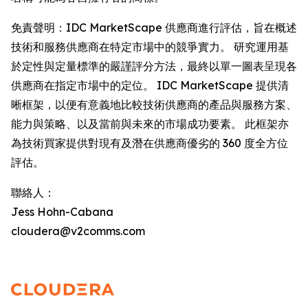
免責聲明：IDC MarketScape 供應商進行評估，旨在概述
技術和服務供應商在特定市場中的競爭實力。 研究運用基
於定性與定量標準的嚴謹評分方法，最終以單一圖表呈現各
供應商在指定市場中的定位。 IDC MarketScape 提供清
晰框架，以便有意義地比較技術供應商的產品與服務方案、
能力與策略、以及當前與未來的市場成功要素。 此框架亦
為技術買家提供對現有及潛在供應商優劣的 360 度全方位
評估。
聯絡人：
Jess Hohn-Cabana
cloudera@v2comms.com