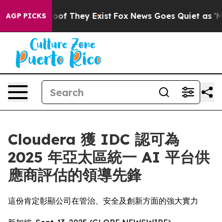
ers no Proof They Exist
Fox News Goes Quiet as 'Maga M
AGP PICKS
Cloudera 獲 IDC 認可為
2025 年亞太區統一 AI 平台供
應商評估的領導先鋒
這份肯定彰顯公司在管治、安全及創新方面的強大實力