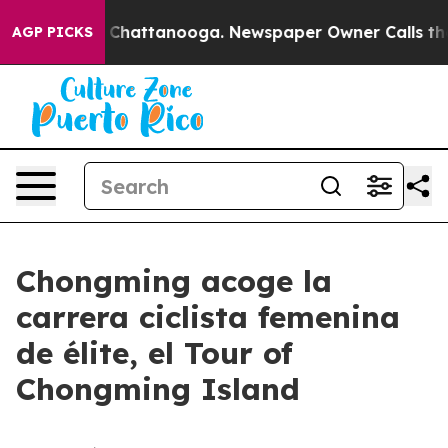
haos in Chattanooga. Newspaper Owner Calls the Peop
AGP PICKS
Chongming acoge la
carrera ciclista femenina
de élite, el Tour of
Chongming Island