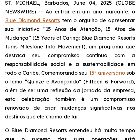
ST. MICHAEL, Barbados, June 04, 2025 (GLOBE
NEWSWIRE) -- Ao entrar em um ano marcante, o
Blue Diamond Resorts
tem o orgulho de apresentar
sua iniciativa “15 Anos de Atenção, 15 Atos de
Mudança” (15 Years of Caring: Blue Diamond Resorts
Turns Milestone Into Movement), um programa que
destaca seu compromisso contínuo com a
responsabilidade social e a sustentabilidade em
todo o Caribe. Comemorando seu
15º aniversário
sob
o lema “
Quinze e Avançando
" (
Fifteen & Forward
),
além de ser uma reflexão da jornada da empresa,
esta celebração também é um compromisso
renovado de criar mudanças significativas nos
destinos que ele chama de lar.
O Blue Diamond Resorts entendeu há muito tempo
que o sucesso das suas operações está