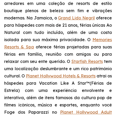
arredores em uma coleção de resorts de estilo
boutique plenos de beleza sem fim e vibrações
modernas. Na Jamaica, o
Grand Lido Negril
oferece
para hóspedes com mais de 21 anos, férias únicas
Ao
Natural
com tudo incluído, além de uma costa
isolada para sua máxima privacidade. O
Memories
Resorts & Spa
oferece férias projetadas para suas
férias em família, reunião com amigos ou para
relaxar com seu ente querido. O
Starfish Resorts
tem
uma localização deslumbrante e um rico patrimônio
cultural. O
Planet Hollywood Hotels & Resorts
atrai os
hóspedes para
Vacation Like A Star™
(Férias de
Estrela) com uma experiência envolvente e
interativa, além de itens famosos da cultura pop de
filmes icônicos, música e esportes, enquanto você
Foge dos Paparazzi
no
Planet Hollywood Adult