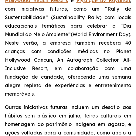
Hollywood Beach Resorts
e
Mystique by Royalton
,
com iniciativas futuras, como um “Rally de
Sustentabilidade” (Sustainability Rally) com locais
educacionais temáticos para celebrar o “Dia
Mundial do Meio Ambiente”(World Environment Day).
Neste verão, a empresa também receberá 40
crianças com condições médicas no Planet
Hollywood Cancun, An Autograph Collection All-
Inclusive Resort, em colaboração com uma
fundação de caridade, oferecendo uma semana
alegre repleta de experiências e entretenimento
memoráveis.
Outras iniciativas futuras incluem um desafio aos
hábitos sem plástico em julho, feiras culturais em
homenagem ao patrimônio indígena em agosto, e
ações voltadas para a comunidade, como apoio a