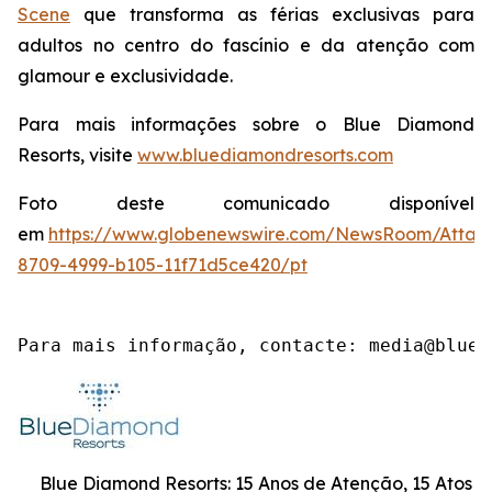
Scene
que transforma as férias exclusivas para
adultos no centro do fascínio e da atenção com
glamour e exclusividade.
Para mais informações sobre o Blue Diamond
Resorts, visite
www.bluediamondresorts.com
Foto deste comunicado disponível
em
https://www.globenewswire.com/NewsRoom/Attac
8709-4999-b105-11f71d5ce420/pt
Para mais informação, contacte: media@blued
Blue Diamond Resorts: 15 Anos de Atenção, 15 Atos