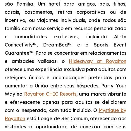
são Família
. Um hotel para amigos, pais, filhos,
casais, casamentos, retiros corporativos ou de
incentivo, ou viajantes individuais, onde todos são
família com nosso serviço em recursos personalizado
e comodidades exclusivas, incluindo All-In
Connectivity™, DreamBed™ e o Sports Event
Guarantee™. Para se concentrar em relacionamentos
e amizades valiosas, o
Hideaway at Royalton
oferece uma experiência exclusiva para adultos com
refeições únicas e acomodações preferidas para
aumentar a
União
entre seus hóspedes.
Party Your
Way
no
Royalton CHIC Resorts
, uma marca vibrante
e efervescente apenas para adultos se deliciarem
com o inesperado, com tudo incluído. O
Mystique by
Royalton
está
Longe de Ser Comum
, oferecendo aos
visitantes a oportunidade de conexão com seus