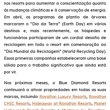
nos resorts para aumentar a conscientização quanto
às mudanças climáticas e à conservação de energia.
Em abril, os programas de plantio de árvores
marcaram o “Dia da Terra” (Earth Day) em vários
destinos e, mais recentemente, os hóspedes e
funcionários participaram de um cordial desafio de
reciclagem em todo o resort em comemoração ao
“Dia Mundial da Reciclagem” (World Recycling Day).
Essas primeiras campanhas estabeleceram uma base
sólida para o trabalho significativo que ainda está
por vir.
Nos próximos meses, o Blue Diamond Resorts
continuará a ativar propriedades em todas as suas
marcas, incluindo
Royalton Luxury Resorts
,
Royalton
CHIC Resorts
,
Hideaway at Royalton Resorts
,
Planet