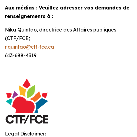
Aux médias : Veuillez adresser vos demandes de
renseignements à :
Nika Quintao, directrice des Affaires publiques
(CTF/FCE)
nquintao@ctf-fce.ca
613-688-4319
Legal Disclaimer: