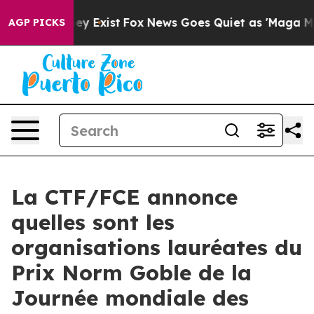
oof They Exist
Fox News Goes Quiet as 'Maga Media Pip
AGP PICKS
La CTF/FCE annonce
quelles sont les
organisations lauréates du
Prix Norm Goble de la
Journée mondiale des