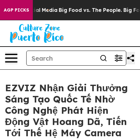
 on Social Media
Big Food vs. The People. Big Food’s 2
AGP PICKS
EZVIZ Nhận Giải Thưởng
Sáng Tạo Quốc Tế Nhờ
Công Nghệ Phát Hiện
Động Vật Hoang Dã, Tiến
Tới Thế Hệ Máy Camera