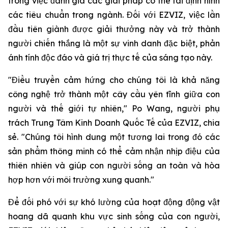
trong việc đánh giá các giải pháp có thể tái định hình
các tiêu chuẩn trong ngành. Đối với EZVIZ, việc lần
đầu tiên giành được giải thưởng này và trở thành
người chiến thắng là một sự vinh danh đặc biệt, phản
ánh tính độc đáo và giá trị thực tế của sáng tạo này.
"Điều truyền cảm hứng cho chúng tôi là khả năng
công nghệ trở thành một cây cầu yên tĩnh giữa con
người và thế giới tự nhiên," Po Wang, người phụ
trách Trung Tâm Kinh Doanh Quốc Tế của EZVIZ, chia
sẻ. "Chúng tôi hình dung một tương lai trong đó các
sản phẩm thông minh có thể cảm nhận nhịp điệu của
thiên nhiên và giúp con người sống an toàn và hòa
hợp hơn với môi trường xung quanh."
Để đối phó với sự khó lường của hoạt động động vật
hoang dã quanh khu vực sinh sống của con người,