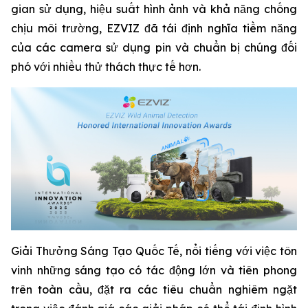
gian sử dụng, hiệu suất hình ảnh và khả năng chống
chịu môi trường, EZVIZ đã tái định nghĩa tiềm năng
của các camera sử dụng pin và chuẩn bị chúng đối
phó với nhiều thử thách thực tế hơn.
Giải Thưởng Sáng Tạo Quốc Tế, nổi tiếng với việc tôn
vinh những sáng tạo có tác động lớn và tiên phong
trên toàn cầu, đặt ra các tiêu chuẩn nghiêm ngặt