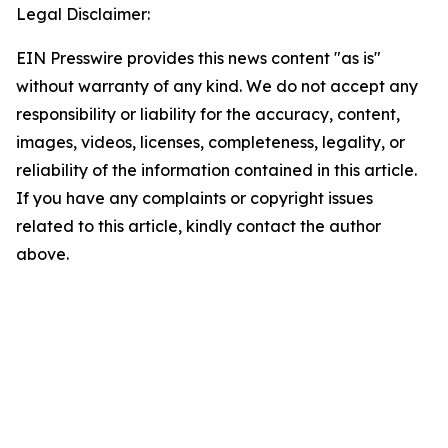
Legal Disclaimer:
EIN Presswire provides this news content "as is"
without warranty of any kind. We do not accept any
responsibility or liability for the accuracy, content,
images, videos, licenses, completeness, legality, or
reliability of the information contained in this article.
If you have any complaints or copyright issues
related to this article, kindly contact the author
above.