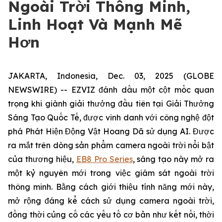
Ngoài Trời Thông Minh,
Linh Hoạt Và Mạnh Mẽ
Hơn
JAKARTA, Indonesia, Dec. 03, 2025 (GLOBE
NEWSWIRE) -- EZVIZ đánh dấu một cột mốc quan
trọng khi giành giải thưởng đầu tiên tại Giải Thưởng
Sáng Tạo Quốc Tế, được vinh danh với công nghệ đột
phá Phát Hiện Động Vật Hoang Dã sử dụng AI. Được
ra mắt trên dòng sản phẩm camera ngoài trời nổi bật
của thương hiệu,
EB8 Pro Series
, sáng tạo này mở ra
một kỷ nguyên mới trong việc giám sát ngoài trời
thông minh. Bằng cách giới thiệu tính năng mới này,
mở rộng đáng kể cách sử dụng camera ngoài trời,
đồng thời củng cố các yếu tố cơ bản như kết nối, thời