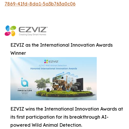
7869-41fd-8da1-5a3b763a0c06
EZVIZ as the International Innovation Awards
Winner
EZVIZ wins the International Innovation Awards at
its first participation for its breakthrough AI-
powered Wild Animal Detection.