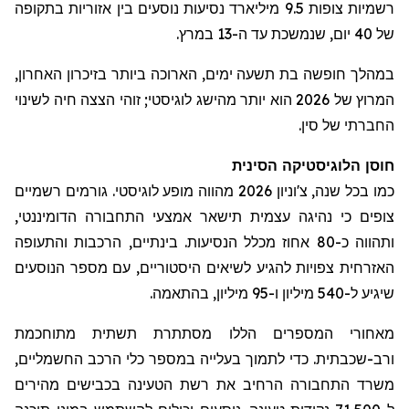
רשמיות צופות 9.5 מיליארד נסיעות נוסעים בין אזוריות בתקופה
של 40 יום, שנמשכת עד ה-13 במרץ.
במהלך
חופשה בת תשעה ימים, הארוכה ביותר בזיכרון האחרון,
המרוץ של 2026 הוא יותר מהישג לוגיסטי;
זוהי הצצה חיה לשינוי
החברתי של סין
.
חוסן הלוגיסטיקה הסינית
כמו בכל שנה,
צ'וניון
2026 מהווה מופע לוגיסטי. גורמים רשמיים
צופים כי נהיגה עצמית תישאר אמצעי התחבורה הדומיננטי,
ותהווה כ-80 אחוז מכלל הנסיעות. בינתיים, הרכבות והתעופה
האזרחית צפויות להגיע לשיאים היסטוריים, עם מספר הנוסעים
שיגיע ל-540 מיליון ו-95 מיליון, בהתאמה.
מאחורי המספרים הללו מסתתרת תשתית מתוחכמת
ורב-שכבתית. כדי לתמוך בעלייה במספר כלי הרכב החשמליים,
משרד התחבורה הרחיב את רשת הטעינה בכבישים מהירים