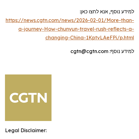
למידע נוסף, אנא לחצו כאן:
https://news.cgtn.com/news/2026-02-01/More-than-
a-journey-How-chunyun-travel-rush-reflects-a-
changing-China-1KptvLAeFPi/p.html
למידע נוסף:
cgtn@cgtn.com
Legal Disclaimer: